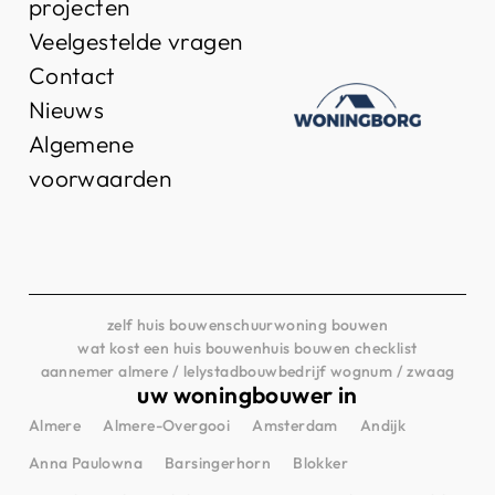
projecten
Veelgestelde vragen
Contact
Nieuws
Algemene
voorwaarden
zelf huis bouwen
schuurwoning bouwen
wat kost een huis bouwen
huis bouwen checklist
aannemer almere / lelystad
bouwbedrijf wognum / zwaag
uw woningbouwer in
Almere
Almere-Overgooi
Amsterdam
Andijk
Anna Paulowna
Barsingerhorn
Blokker