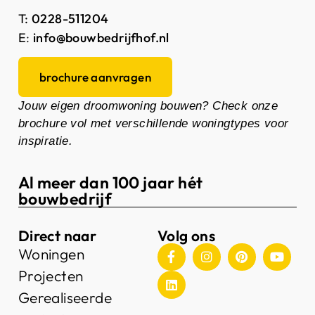
T:
0228-511204
E
:
info@bouwbedrijfhof.nl
brochure aanvragen
Jouw eigen droomwoning bouwen? Check onze
brochure vol met verschillende woningtypes voor
inspiratie.
Al meer dan 100 jaar hét
bouwbedrijf
Direct naar
Volg ons
Woningen
Projecten
Gerealiseerde