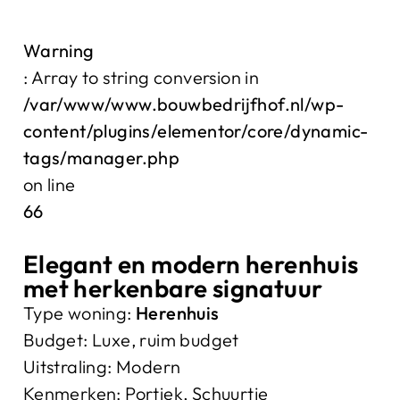
Warning
: Array to string conversion in
/var/www/www.bouwbedrijfhof.nl/wp-
content/plugins/elementor/core/dynamic-
tags/manager.php
on line
66
Elegant en modern herenhuis
met herkenbare signatuur
Type woning:
Herenhuis
Budget:
Luxe, ruim budget
Uitstraling:
Modern
Kenmerken:
Portiek
,
Schuurtje