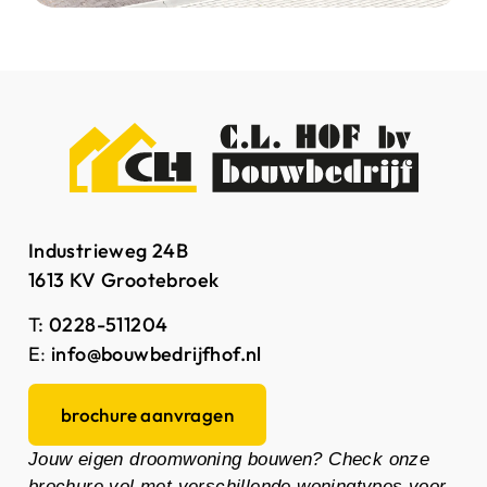
Industrieweg 24B
1613 KV Grootebroek
T:
0228-511204
E
:
info@bouwbedrijfhof.nl
brochure aanvragen
Jouw eigen droomwoning bouwen? Check onze
brochure vol met verschillende woningtypes voor