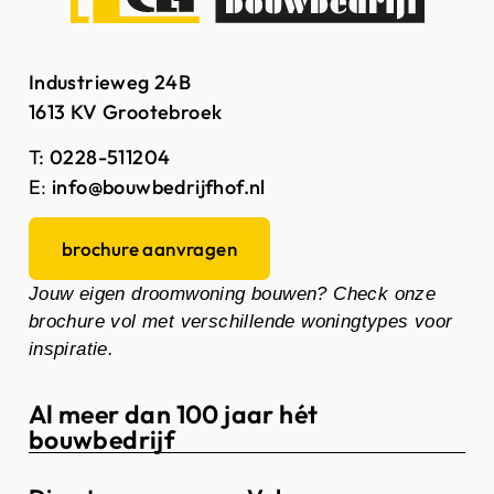
Industrieweg 24B
1613 KV Grootebroek
T:
0228-511204
E
:
info@bouwbedrijfhof.nl
brochure aanvragen
Jouw eigen droomwoning bouwen? Check onze
brochure vol met verschillende woningtypes voor
inspiratie.
Al meer dan 100 jaar hét
bouwbedrijf