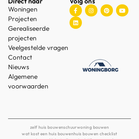
Direct naar
Volg ons
Woningen
Projecten
Gerealiseerde
projecten
Veelgestelde vragen
Contact
Nieuws
Algemene
voorwaarden
zelf huis bouwen
schuurwoning bouwen
wat kost een huis bouwen
huis bouwen checklist