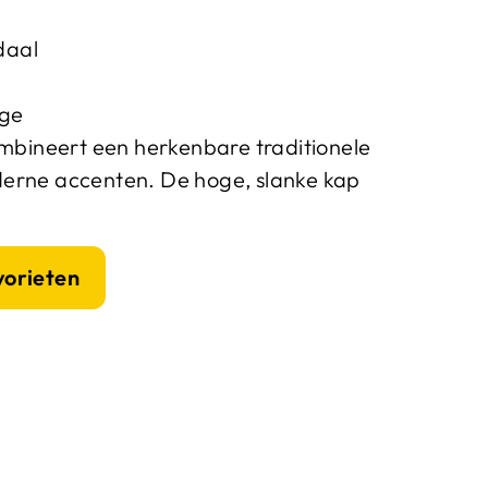
daal
ge
ombineert een herkenbare traditionele
erne accenten. De hoge, slanke kap
vorieten