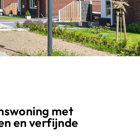
inswoning met
nen en verfijnde