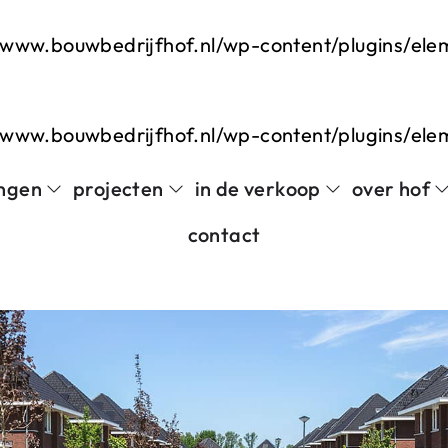
www.bouwbedrijfhof.nl/wp-content/plugins/el
www.bouwbedrijfhof.nl/wp-content/plugins/el
ngen
projecten
in de verkoop
over hof
contact