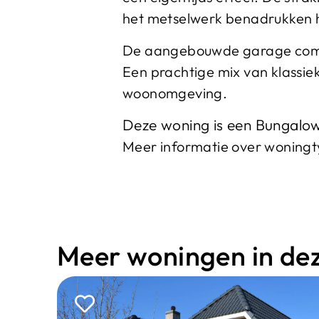
het metselwerk benadrukken
De aangebouwde garage comple
Een prachtige mix van klassi
woonomgeving.
Deze woning is een Bungalo
Meer informatie over woning
Meer woningen in deze