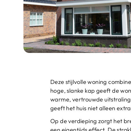
Deze stijlvolle woning combin
hoge, slanke kap geeft de woni
warme, vertrouwde uitstraling.
geeft het huis niet alleen ext
Op de verdieping zorgt het bre
een eigentijds effect. De strak