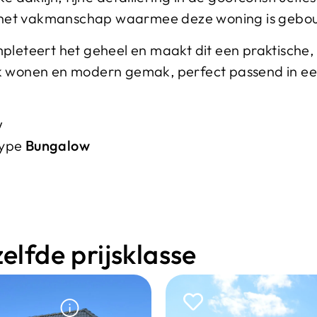
 het vakmanschap waarmee deze woning is gebo
teert het geheel en maakt dit een praktische,
ek wonen en modern gemak, perfect passend in ee
w
type
Bungalow
lfde prijsklasse