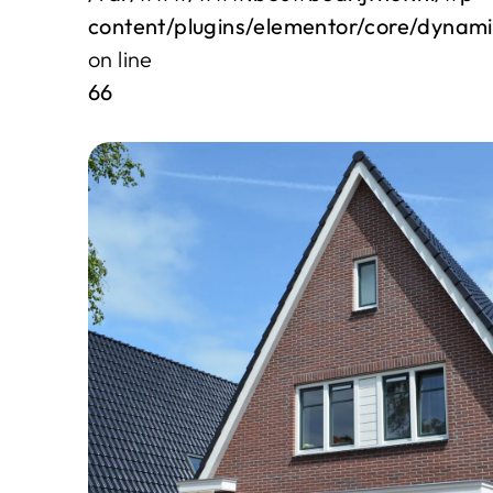
content/plugins/elementor/core/dynam
on line
66