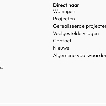
Direct naar
Woningen
Projecten
Gerealiseerde projecte
Veelgestelde vragen
Contact
Nieuws
Algemene voorwaarde
e
oor