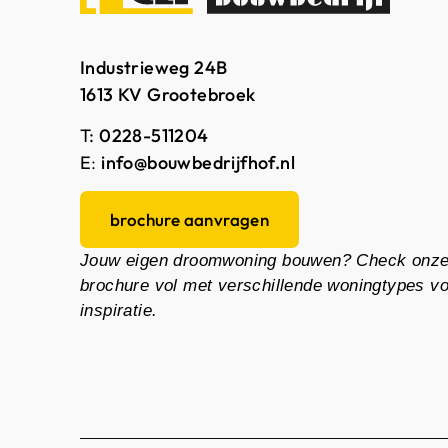
Industrieweg 24B
1613 KV Grootebroek
T:
0228-511204
E
:
info@bouwbedrijfhof.nl
brochure aanvragen
Jouw eigen droomwoning bouwen? Check onz
brochure vol met verschillende woningtypes v
inspiratie.