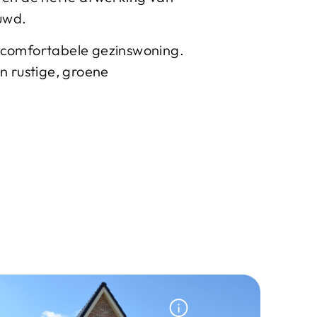
uwd.
 comfortabele gezinswoning.
n rustige, groene