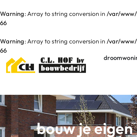
Warning
: Array to string conversion in
/var/www/
66
Warning
: Array to string conversion in
/var/www/
66
droomwoni
bouw je eigen