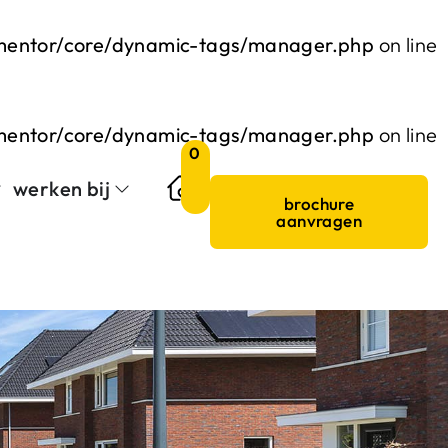
ementor/core/dynamic-tags/manager.php
on line
ementor/core/dynamic-tags/manager.php
on line
0
werken bij
brochure
aanvragen