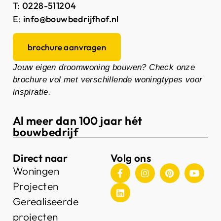
T:
0228-511204
E
:
info@bouwbedrijfhof.nl
brochure aanvragen
Jouw eigen droomwoning bouwen? Check onze
brochure vol met verschillende woningtypes voor
inspiratie.
Al meer dan 100 jaar hét
bouwbedrijf
Direct naar
Volg ons
Woningen
Projecten
Gerealiseerde
projecten