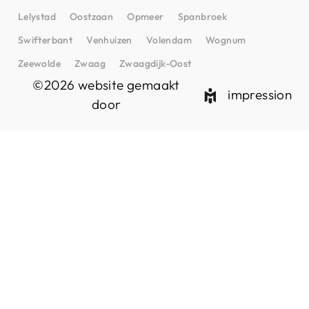
Lelystad
Oostzaan
Opmeer
Spanbroek
Swifterbant
Venhuizen
Volendam
Wognum
Zeewolde
Zwaag
Zwaagdijk-Oost
©2026 website gemaakt
impression
door