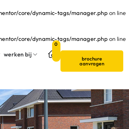
ementor/core/dynamic-tags/manager.php
on line
ementor/core/dynamic-tags/manager.php
on line
0
werken bij
brochure
aanvragen