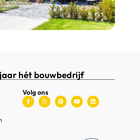
jaar hét bouwbedrijf
Volg ons
n