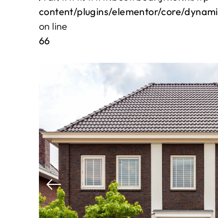
content/plugins/elementor/core/dynam
on line
66