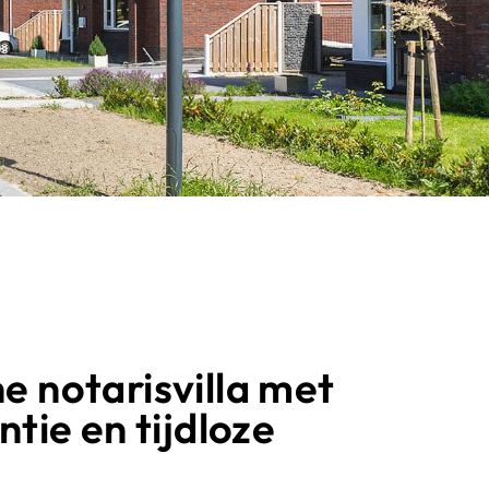
 notarisvilla met
tie en tijdloze