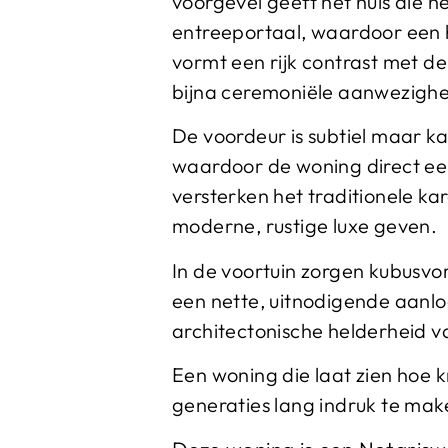
voorgevel geeft het huis die h
entreeportaal, waardoor een 
vormt een rijk contrast met de
bijna ceremoniële aanwezighe
De voordeur is subtiel maar k
waardoor de woning direct een 
versterken het traditionele kar
moderne, rustige luxe geven.
In de voortuin zorgen kubusv
een nette, uitnodigende aanlo
architectonische helderheid va
Een woning die laat zien hoe kr
generaties lang indruk te mak