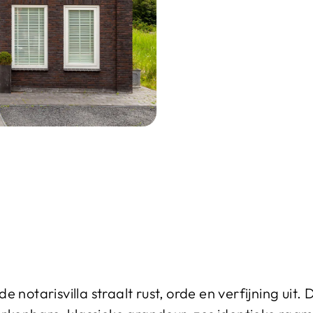
 notarisvilla straalt rust, orde en verfijning uit.