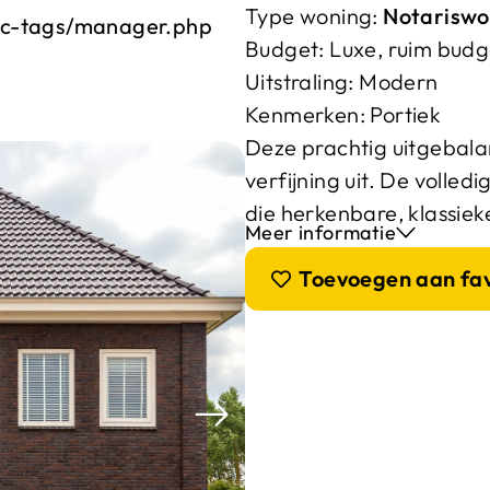
Type woning:
Notariswo
ic-tags/manager.php
Budget:
Luxe, ruim budg
Uitstraling:
Modern
Kenmerken:
Portiek
Deze prachtig uitgebalan
verfijning uit. De volled
die herkenbare, klassieke
Meer informatie
Toevoegen aan fa