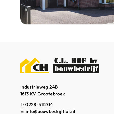
Industrieweg 24B
1613 KV Grootebroek
T:
0228-511204
E
:
info@bouwbedrijfhof.nl