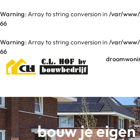
Warning
: Array to string conversion in
/var/www/
66
Warning
: Array to string conversion in
/var/www/
66
droomwoni
bouw je eigen