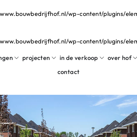
www.bouwbedrijfhof.nl/wp-content/plugins/el
www.bouwbedrijfhof.nl/wp-content/plugins/el
ngen
projecten
in de verkoop
over hof
contact