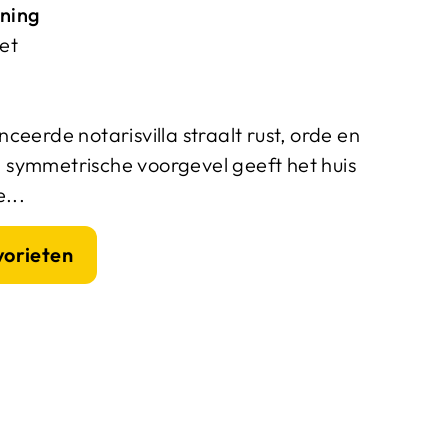
ning
et
ceerde notarisvilla straalt rust, orde en
ig symmetrische voorgevel geeft het huis
...
vorieten