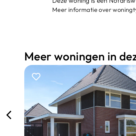
Deze woning is een Notarisw
Meer informatie over woning
Meer woningen in deze