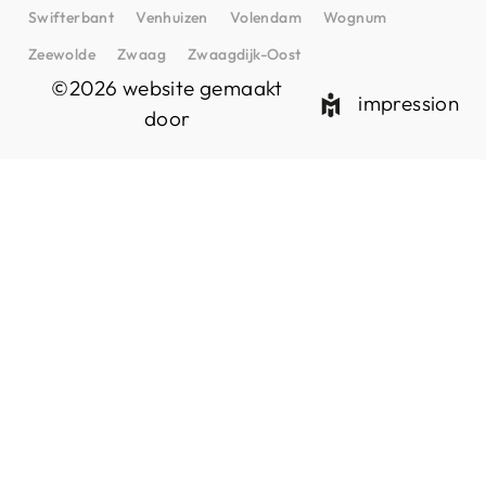
Swifterbant
Venhuizen
Volendam
Wognum
Zeewolde
Zwaag
Zwaagdijk-Oost
©2026 website gemaakt
impression
door