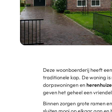
Deze woonboerderij heeft een 
traditionele kap. De woning is
dorpswoningen en
herenhuiz
geven het geheel een vriendel
Binnen zorgen grote ramen en 
sluiten mooi op elkaar aan en