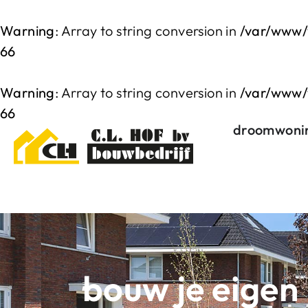
Warning
: Array to string conversion in
/var/www/
66
Warning
: Array to string conversion in
/var/www/
66
droomwoni
bouw je eigen