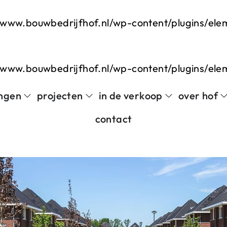
www.bouwbedrijfhof.nl/wp-content/plugins/el
www.bouwbedrijfhof.nl/wp-content/plugins/el
ngen
projecten
in de verkoop
over hof
contact