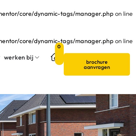
ementor/core/dynamic-tags/manager.php
on line
ementor/core/dynamic-tags/manager.php
on line
0
werken bij
brochure
aanvragen