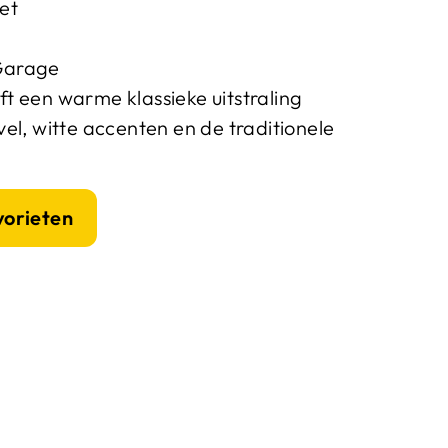
et
Garage
t een warme klassieke uitstraling
el, witte accenten en de traditionele
vorieten