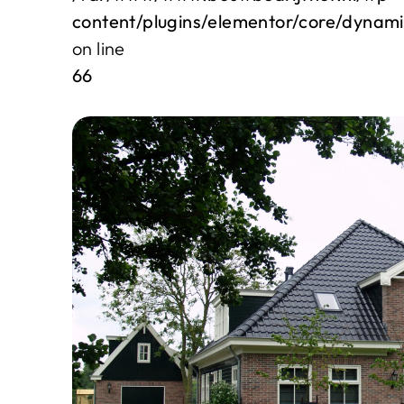
content/plugins/elementor/core/dynam
on line
66