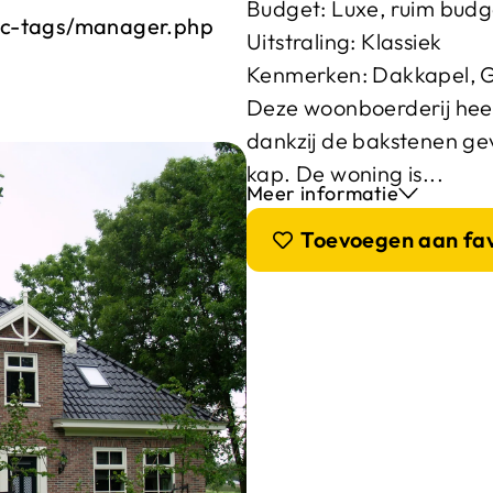
Budget:
Luxe, ruim budg
ic-tags/manager.php
Uitstraling:
Klassiek
Kenmerken:
Dakkapel
,
Deze woonboerderij heef
dankzij de bakstenen gev
kap. De woning is...
Meer informatie
Toevoegen aan fa