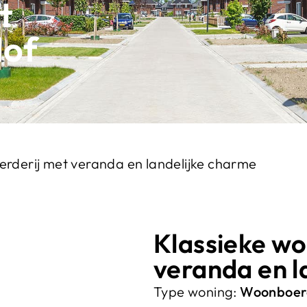
t
Hof
erderij met veranda en landelijke charme
Klassieke w
veranda en l
Type woning:
Woonboerd