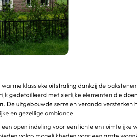
warme klassieke uitstraling dankzij de bakstenen
 rijk gedetailleerd met sierlijke elementen die do
en
. De uitgebouwde serre en veranda versterken he
ijke en gezellige ambiance.
een open indeling voor een lichte en ruimtelijke
 bieden volop mogelijkheden voor een grote woonk