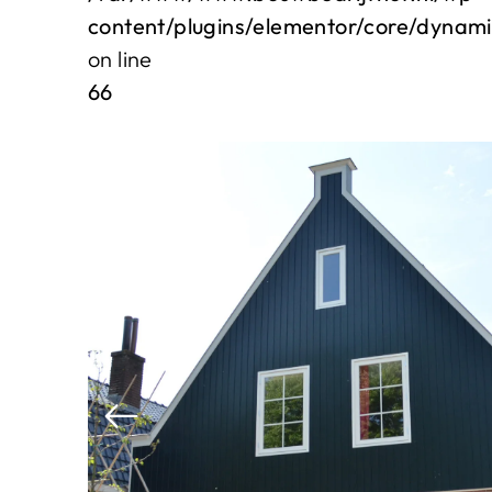
content/plugins/elementor/core/dynam
on line
66