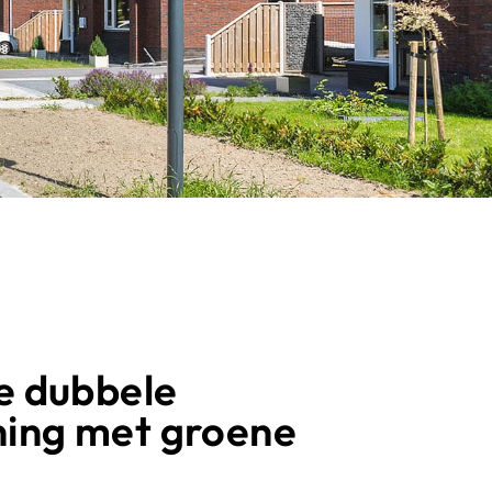
e dubbele
ing met groene