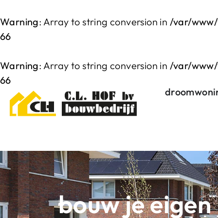
Warning
: Array to string conversion in
/var/www/
66
Warning
: Array to string conversion in
/var/www/
66
droomwoni
bouw je eigen