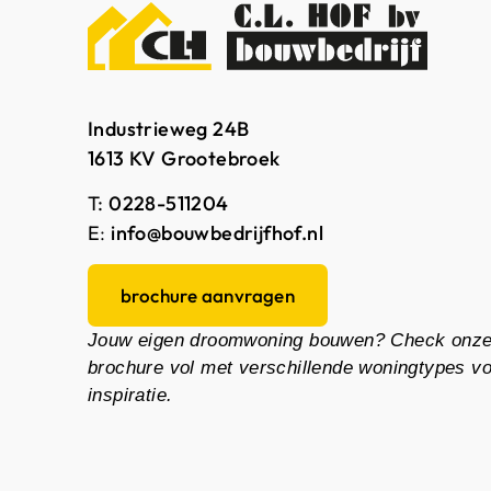
Industrieweg 24B
1613 KV Grootebroek
T:
0228-511204
E
:
info@bouwbedrijfhof.nl
brochure aanvragen
Jouw eigen droomwoning bouwen? Check onz
brochure vol met verschillende woningtypes v
inspiratie.