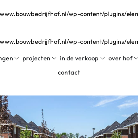
www.bouwbedrijfhof.nl/wp-content/plugins/el
www.bouwbedrijfhof.nl/wp-content/plugins/el
ngen
projecten
in de verkoop
over hof
contact