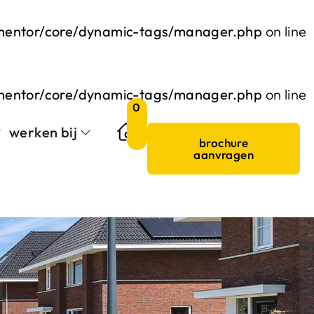
ementor/core/dynamic-tags/manager.php
on line
ementor/core/dynamic-tags/manager.php
on line
0
werken bij
brochure
aanvragen