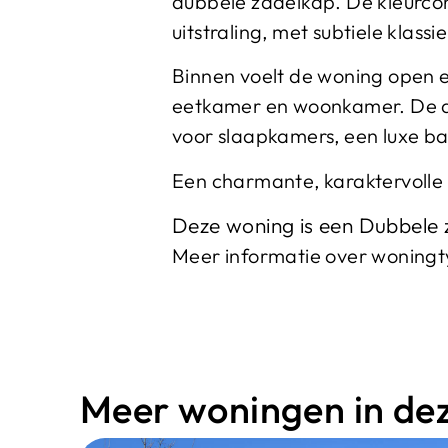
dubbele zadelkap. De kleurcont
uitstraling, met subtiele klassi
Binnen voelt de woning open e
eetkamer en woonkamer. De du
voor slaapkamers, een luxe b
Een charmante, karaktervolle
Deze woning is een Dubbele 
Meer informatie over woning
Meer woningen in deze