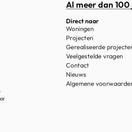
Al meer dan 100 
Direct naar
Woningen
Projecten
Gerealiseerde projecte
Veelgestelde vragen
Contact
Nieuws
Algemene voorwaarde
e
oor