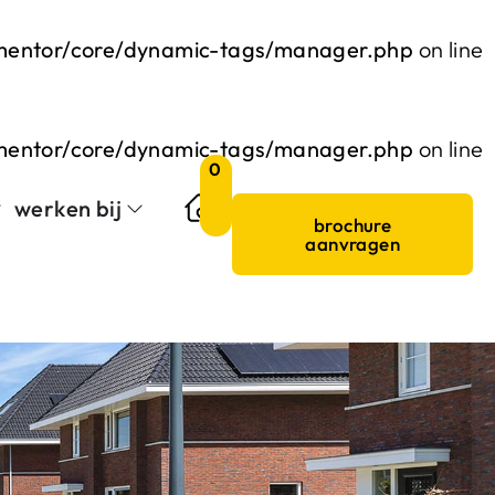
ementor/core/dynamic-tags/manager.php
on line
ementor/core/dynamic-tags/manager.php
on line
0
werken bij
brochure
aanvragen