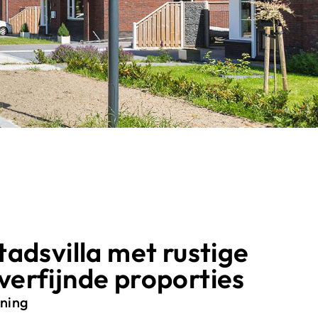
tadsvilla met rustige
verfijnde proporties
ning