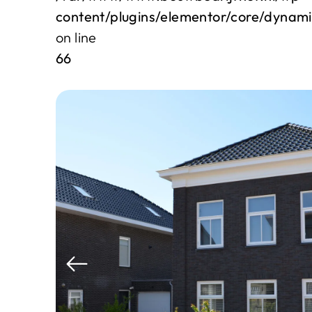
content/plugins/elementor/core/dynam
on line
66