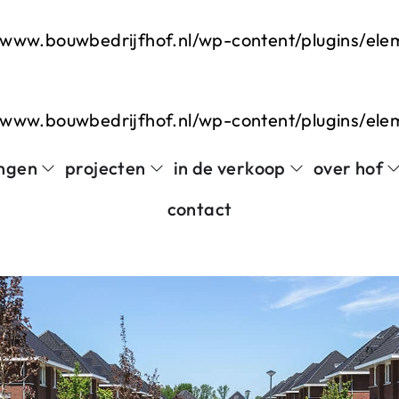
www.bouwbedrijfhof.nl/wp-content/plugins/el
www.bouwbedrijfhof.nl/wp-content/plugins/el
ngen
projecten
in de verkoop
over hof
contact