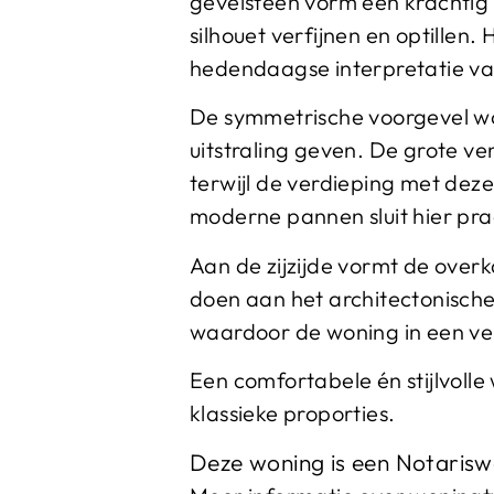
gevelsteen vorm een krachtig 
silhouet verfijnen en optillen.
hedendaagse interpretatie va
De symmetrische voorgevel wo
uitstraling geven. De grote ve
terwijl de verdieping met dez
moderne pannen sluit hier prac
Aan de zijzijde vormt de over
doen aan het architectonische 
waardoor de woning in een ver
Een comfortabele én stijlvolle
klassieke proporties.
Deze woning is een Notarisw