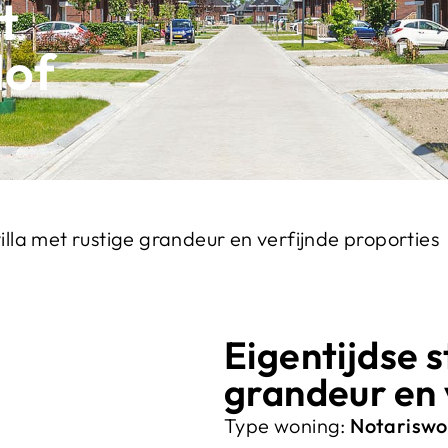
t
Hof
illa met rustige grandeur en verfijnde proporties
Eigentijdse s
grandeur en 
Type woning:
Notariswo