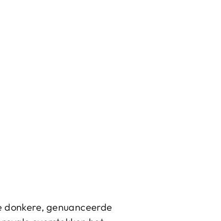
De donkere, genuanceerde