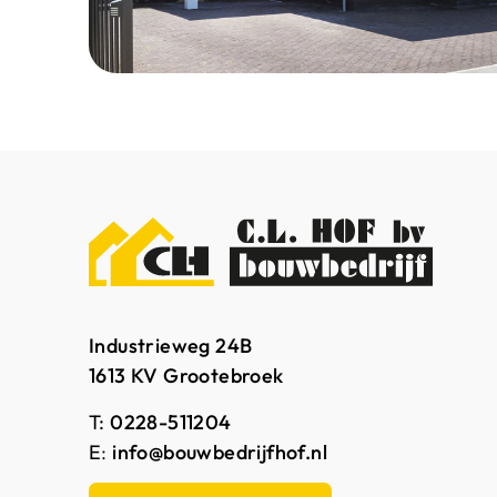
Industrieweg 24B
1613 KV Grootebroek
T:
0228-511204
E
:
info@bouwbedrijfhof.nl