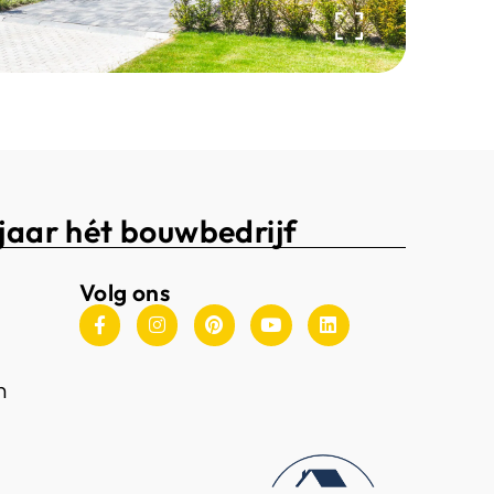
jaar hét bouwbedrijf
Volg ons
n