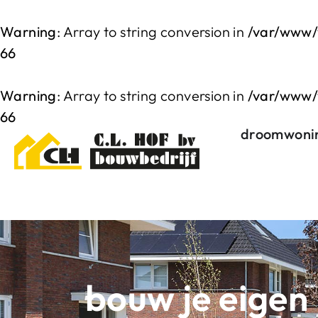
Warning
: Array to string conversion in
/var/www/
66
Warning
: Array to string conversion in
/var/www/
66
droomwoni
bouw je eigen