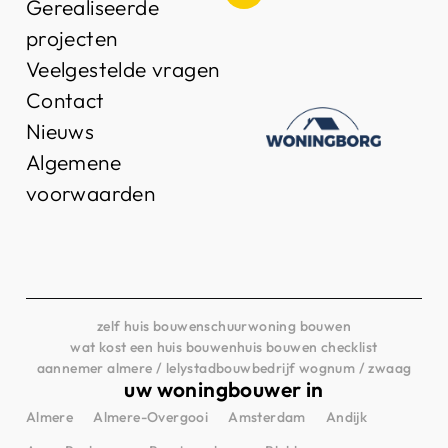
Gerealiseerde
projecten
Veelgestelde vragen
Contact
Nieuws
Algemene
voorwaarden
zelf huis bouwen
schuurwoning bouwen
wat kost een huis bouwen
huis bouwen checklist
aannemer almere / lelystad
bouwbedrijf wognum / zwaag
uw woningbouwer in
Almere
Almere-Overgooi
Amsterdam
Andijk