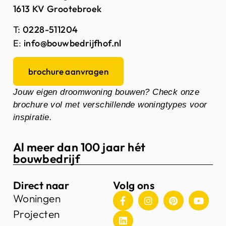
1613 KV Grootebroek
T:
0228-511204
E
:
info@bouwbedrijfhof.nl
brochure aanvragen
Jouw eigen droomwoning bouwen? Check onze
brochure vol met verschillende woningtypes voor
inspiratie.
Al meer dan 100 jaar hét
bouwbedrijf
Direct naar
Volg ons
Woningen
Projecten