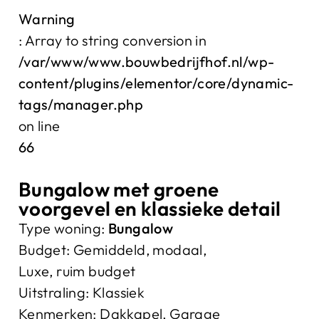
Warning
: Array to string conversion in
/var/www/www.bouwbedrijfhof.nl/wp-
content/plugins/elementor/core/dynamic-
tags/manager.php
on line
66
Bungalow met groene
voorgevel en klassieke detail
Type woning:
Bungalow
Budget:
Gemiddeld, modaal
,
Luxe, ruim budget
Uitstraling:
Klassiek
Kenmerken:
Dakkapel
,
Garage