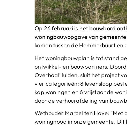
Op 26 februari is het bouwbord ont
woningbouwopgave van gemeente Dr
komen tussen de Hemmerbuurt en d
Het woningbouwplan is tot stand 
ontwikkel- en bouwpartners. Doord
Overhaal’ luiden, sluit het project 
vier categorieën: 8 levensloop be
kap woningen en 6 vrijstaande woni
door de verhuurafdeling van bouwbe
Wethouder Marcel ten Have: “Met de
woningnood in onze gemeente. Dit 