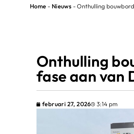
Home
-
Nieuws
-
Onthulling bouwbord
Onthulling bo
fase aan van 
februari 27, 2026
3:14 pm