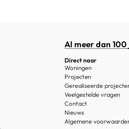
Al meer dan 100 
Direct naar
Woningen
Projecten
Gerealiseerde projecte
Veelgestelde vragen
Contact
Nieuws
Algemene voorwaarde
e