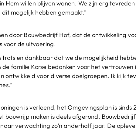
in Hem willen blijven wonen. We zijn erg tevrede
 dit mogelijk hebben gemaakt.”
n door Bouwbedrijf Hof, dat de ontwikkeling voor
s voor de uitvoering.
ijn trots en dankbaar dat we de mogelijkheid heb
en de familie Korse bedanken voor het vertrouwen
n ontwikkeld voor diverse doelgroepen. Ik kijk t
nes.”
ingen is verleend, het Omgevingsplan is sinds 
 Het bouwrijp maken is deels afgerond. Bouwbedrijf
aar verwachting zo’n anderhalf jaar. De oplever