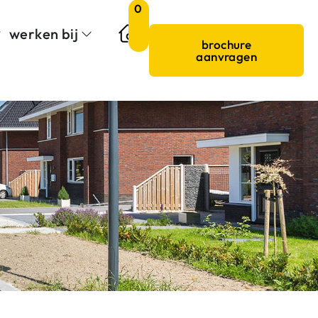
0
werken bij
brochure
aanvragen