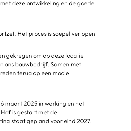
n met deze ontwikkeling en de goede
tzet. Het proces is soepel verlopen
ben gekregen om op deze locatie
 in ons bouwbedrijf. Samen met
evreden terug op een mooie
26 maart 2025 in werking en het
 Hof is gestart met de
ing staat gepland voor eind 2027.