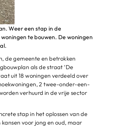
an. Weer een stap in de
8 woningen te bouwen. De woningen
al.
n, de gemeente en betrokken
gbouwplan als de straat ‘De
staat uit 18 woningen verdeeld over
e hoekwoningen, 2 twee-onder-een-
rden verhuurd in de vrije sector
crete stap in het oplossen van de
 kansen voor jong en oud, maar