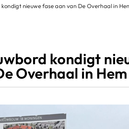
 kondigt nieuwe fase aan van De Overhaal in He
uwbord kondigt ni
De Overhaal in Hem